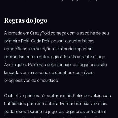
Regras do Jogo
A jornada em CrazyPoki começa com a escolha de seu
primeiro Poki. Cada Poki possui características
específicas, e a seleção inicial pode impactar
profundamente a estratégia adotada durante o jogo.
Assim que o Poki está selecionado, os jogadores são
lançados em uma série de desafios com níveis
progressivos de dificuldade.
O objetivo principal é capturar mais Pokis e evoluir suas
habilidades para enfrentar adversários cada vez mais
poderosos. Durante o jogo, os jogadores enfrentam