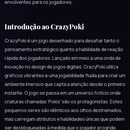
envolventes para os jogadores.
Introdução ao CrazyPoki
CrazyPoki é um jogo desenhado para desafiar tanto o
pensamento estratégico quanto a habilidade de reação
rápida dos jogadores. Lançado em meio a uma onda de
inovação no design de jogos digitais, CrazyPoki utiliza
gráficos vibrantes e uma jogabilidade fluida para criar um
ambiente imersivo que capta a atenção desde o primeiro
instante. O jogo se passa em um universo fictício onde
criaturas chamadas 'Pokis' são os protagonistas. Estes
pequenos seres são idênticos aos olhos destreinados,
mas carregam atributos e habilidades únicas que podem
ser desbloqueadas à medida que o jogador progride.