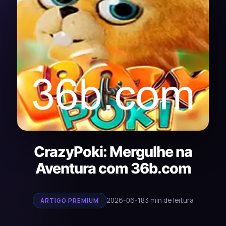
CrazyPoki: Mergulhe na
Aventura com 36b.com
2026-06-18
3 min de leitura
ARTIGO PREMIUM