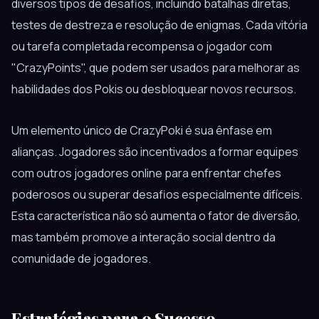
diversos tipos de desafios, incluindo batalhas diretas,
testes de destreza e resolução de enigmas. Cada vitória
ou tarefa completada recompensa o jogador com
"CrazyPoints", que podem ser usados para melhorar as
habilidades dos Pokis ou desbloquear novos recursos.
Um elemento único de CrazyPoki é sua ênfase em
alianças. Jogadores são incentivados a formar equipes
com outros jogadores online para enfrentar chefes
poderosos ou superar desafios especialmente difíceis.
Esta característica não só aumenta o fator de diversão,
mas também promove a interação social dentro da
comunidade de jogadores.
Estratégias para o Sucesso