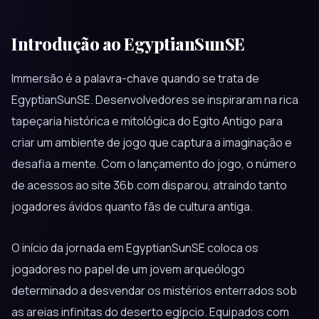
Introdução ao EgyptianSunSE
Immersão é a palavra-chave quando se trata de
EgyptianSunSE. Desenvolvedores se inspiraram na rica
tapeçaria histórica e mitológica do Egito Antigo para
criar um ambiente de jogo que captura a imaginação e
desafia a mente. Com o lançamento do jogo, o número
de acessos ao site 36b.com disparou, atraindo tanto
jogadores ávidos quanto fãs de cultura antiga.
O início da jornada em EgyptianSunSE coloca os
jogadores no papel de um jovem arqueólogo
determinado a desvendar os mistérios enterrados sob
as areias infinitas do deserto egípcio. Equipados com