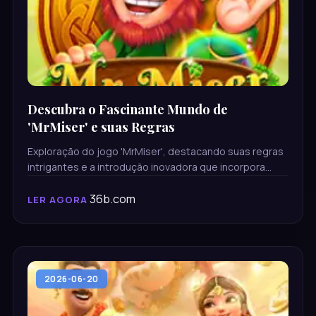
Descubra o Fascinante Mundo de
'MrMiser' e suas Regras
Exploração do jogo 'MrMiser', destacando suas regras
intrigantes e a introdução inovadora que incorpora
eventos contemporâneos.
36b.com
LER AGORA
2026-06-20