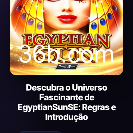
Descubra o Universo
Fascinante de
EgyptianSunSE: Regras e
Introdução