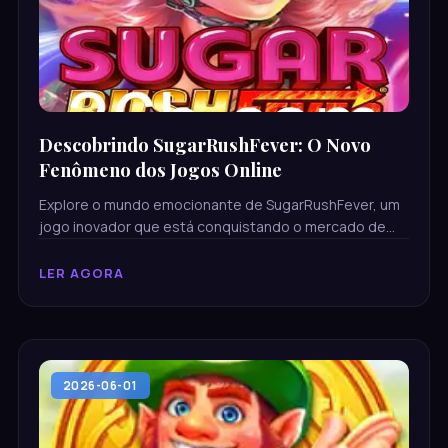
D7.GAMES
Descobrindo SugarRushFever: O Novo
Fenômeno dos Jogos Online
Explore o mundo emocionante de SugarRushFever, um
jogo inovador que está conquistando o mercado de
jogos online em 2023.
LER AGORA
2026-06-01