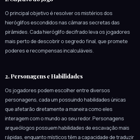
O principal objetivo é resolver os mistérios dos
hieróglifos escondidos nas câmaras secretas das
pirâmides. Cada hieróglifo decifrado leva os jogadores
mais perto de descobrir o segredo final, que promete
poderes e recompensas incalculáveis.
2. Personagens e Habilidades
Os jogadores podem escolher entre diversos
personagens, cada um possuindo habilidades únicas
que afetarão diretamente a maneira como eles
interagem com o mundo ao seu redor. Personagens
arqueólogos possuem habilidades de escavação mais
rápidas, enquanto místicos têm a capacidade de traduzir