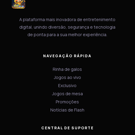
A plataforma mais inovadora de entretenimento
digital, unindo diversão, segurança e tecnologia
de ponta para a sua melhor experiência.
NAVEGAÇÃO RÁPIDA
Rinha de galos
Jogos ao vivo
Exclusivo
Jogos de mesa
Promoções
Notícias de Flash
CENTRAL DE SUPORTE