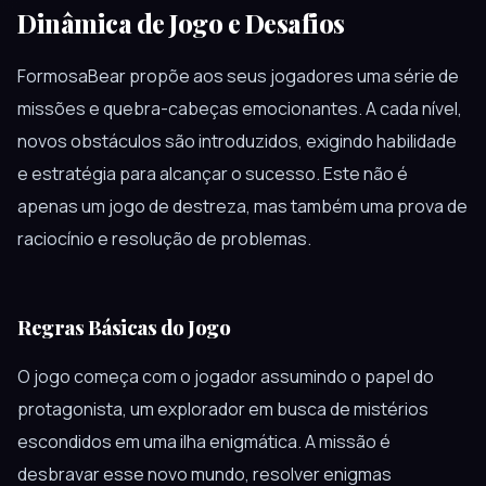
Dinâmica de Jogo e Desafios
FormosaBear propõe aos seus jogadores uma série de
missões e quebra-cabeças emocionantes. A cada nível,
novos obstáculos são introduzidos, exigindo habilidade
e estratégia para alcançar o sucesso. Este não é
apenas um jogo de destreza, mas também uma prova de
raciocínio e resolução de problemas.
Regras Básicas do Jogo
O jogo começa com o jogador assumindo o papel do
protagonista, um explorador em busca de mistérios
escondidos em uma ilha enigmática. A missão é
desbravar esse novo mundo, resolver enigmas