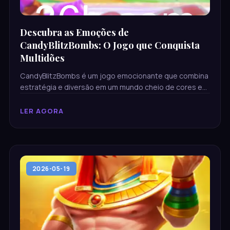
Descubra as Emoções de
CandyBlitzBombs: O Jogo que Conquista
Multidões
CandyBlitzBombs é um jogo emocionante que combina
estratégia e diversão em um mundo cheio de cores e
desafios. Conheça suas regras e mergulhe nesta
aventura viciante.
LER AGORA
2026-05-19