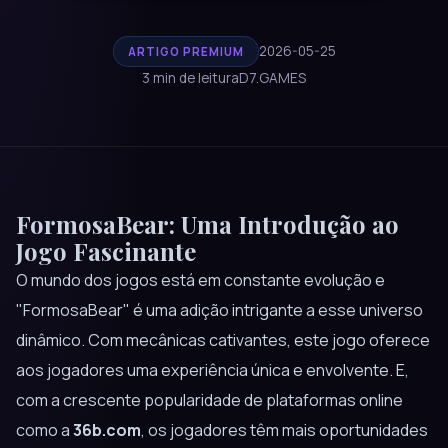
2026-05-25
ARTIGO PREMIUM
3 min de leitura
D7.GAMES
FormosaBear: Uma Introdução ao
Jogo Fascinante
O mundo dos jogos está em constante evolução e
"FormosaBear" é uma adição intrigante a esse universo
dinâmico. Com mecânicas cativantes, este jogo oferece
aos jogadores uma experiência única e envolvente. E,
com a crescente popularidade de plataformas online
como a
36b.com
, os jogadores têm mais oportunidades