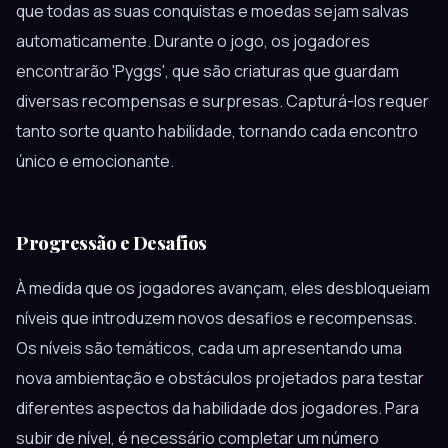
que todas as suas conquistas e moedas sejam salvas
automaticamente. Durante o jogo, os jogadores
encontrarão 'Pyggs', que são criaturas que guardam
diversas recompensas e surpresas. Capturá-los requer
tanto sorte quanto habilidade, tornando cada encontro
único e emocionante.
Progressão e Desafios
À medida que os jogadores avançam, eles desbloqueiam
níveis que introduzem novos desafios e recompensas.
Os níveis são temáticos, cada um apresentando uma
nova ambientação e obstáculos projetados para testar
diferentes aspectos da habilidade dos jogadores. Para
subir de nível, é necessário completar um número