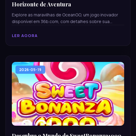
Horizonte de Aventura
Explore as maravilhas de OceanGO, um jogo inovador
disponível em 36b.com, com detalhes sobre sua
introdução, jogabilidade e regras.
LER AGORA
2026-05-19
Descubra o Mundo de SweetBonanza1000