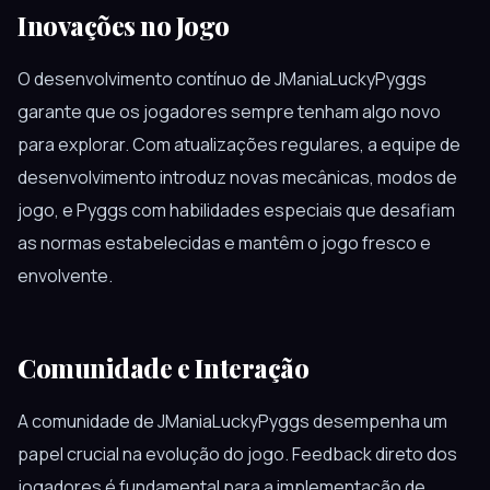
Inovações no Jogo
O desenvolvimento contínuo de JManiaLuckyPyggs
garante que os jogadores sempre tenham algo novo
para explorar. Com atualizações regulares, a equipe de
desenvolvimento introduz novas mecânicas, modos de
jogo, e Pyggs com habilidades especiais que desafiam
as normas estabelecidas e mantêm o jogo fresco e
envolvente.
Comunidade e Interação
A comunidade de JManiaLuckyPyggs desempenha um
papel crucial na evolução do jogo. Feedback direto dos
jogadores é fundamental para a implementação de