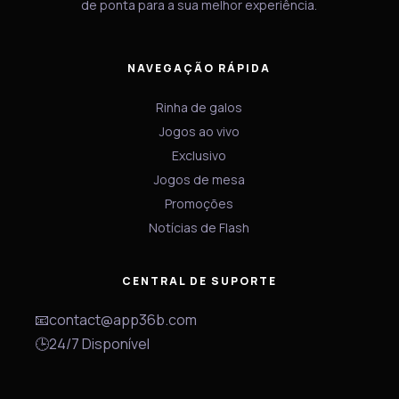
de ponta para a sua melhor experiência.
NAVEGAÇÃO RÁPIDA
Rinha de galos
Jogos ao vivo
Exclusivo
Jogos de mesa
Promoções
Notícias de Flash
CENTRAL DE SUPORTE
📧
contact@app36b.com
🕒
24/7 Disponível