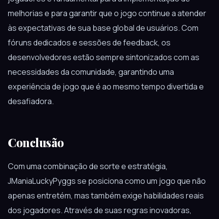
melhorias e para garantir que o jogo continue a atender
às expectativas de sua base global de usuários. Com
fóruns dedicados e sessões de feedback, os
desenvolvedores estão sempre sintonizados com as
necessidades da comunidade, garantindo uma
experiência de jogo que é ao mesmo tempo divertida e
desafiadora.
Conclusão
Com uma combinação de sorte e estratégia,
JManiaLuckyPyggs se posiciona como um jogo que não
apenas entretém, mas também exige habilidades reais
dos jogadores. Através de suas regras inovadoras,