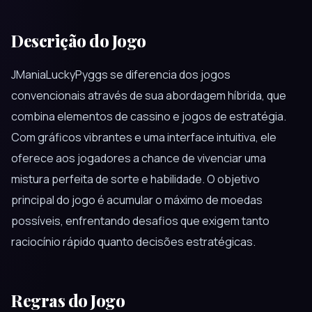
Descrição do Jogo
JManiaLuckyPyggs se diferencia dos jogos
convencionais através de sua abordagem híbrida, que
combina elementos de cassino e jogos de estratégia.
Com gráficos vibrantes e uma interface intuitiva, ele
oferece aos jogadores a chance de vivenciar uma
mistura perfeita de sorte e habilidade. O objetivo
principal do jogo é acumular o máximo de moedas
possíveis, enfrentando desafios que exigem tanto
raciocínio rápido quanto decisões estratégicas.
Regras do Jogo