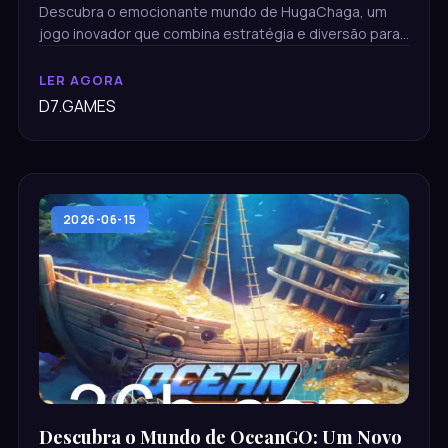
Descubra o emocionante mundo de HugaChaga, um
jogo inovador que combina estratégia e diversão para
jogadores de todas as idades.
LER AGORA
D7.GAMES
2026-06-15
Descubra o Mundo de OceanGO: Um Novo