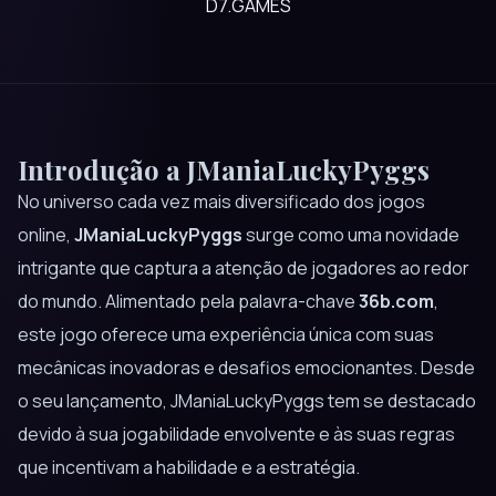
D7.GAMES
Introdução a JManiaLuckyPyggs
No universo cada vez mais diversificado dos jogos
online,
JManiaLuckyPyggs
surge como uma novidade
intrigante que captura a atenção de jogadores ao redor
do mundo. Alimentado pela palavra-chave
36b.com
,
este jogo oferece uma experiência única com suas
mecânicas inovadoras e desafios emocionantes. Desde
o seu lançamento, JManiaLuckyPyggs tem se destacado
devido à sua jogabilidade envolvente e às suas regras
que incentivam a habilidade e a estratégia.