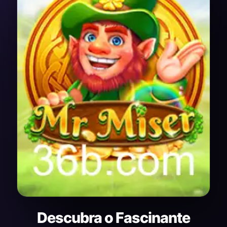
Descubra o Fascinante