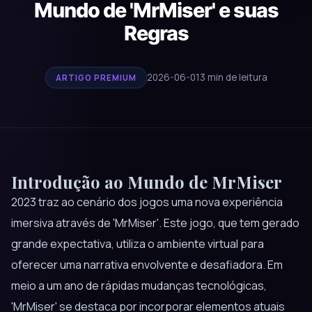
Mundo de 'MrMiser' e suas
Regras
2026-06-01
3 min de leitura
ARTIGO PREMIUM
Introdução ao Mundo de MrMiser
2023 traz ao cenário dos jogos uma nova experiência
imersiva através de 'MrMiser'. Este jogo, que tem gerado
grande expectativa, utiliza o ambiente virtual para
oferecer uma narrativa envolvente e desafiadora. Em
meio a um ano de rápidas mudanças tecnológicas,
'MrMiser' se destaca por incorporar elementos atuais