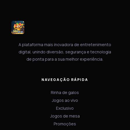
A plataforma mais inovadora de entretenimento
digital, unindo diversão, segurança e tecnologia
de ponta para a sua melhor experiência.
NAVEGAÇÃO RÁPIDA
Rinha de galos
Jogos ao vivo
Exclusivo
Jogos de mesa
Promoções