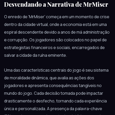
Desvendando a Narrativa de MrMiser
O enredo de 'MrMiser' começa em um momento de crise
dentro da cidade virtual, onde a economia está em uma
espiral descendente devido a anos de má administração
e corrupção. Os jogadores são colocados no papel de
estrategistas financeiros e sociais, encarregados de
salvar a cidade da ruína eminente.
Uma das características centrais do jogo é seu sistema
de moralidade dinâmica, que avalia as ações dos
jogadores e apresenta consequências tangíveis no
mundo do jogo. Cada decisão tomada pode impactar
drasticamente o desfecho, tornando cada experiência
única e personalizada. A presença da palavra-chave