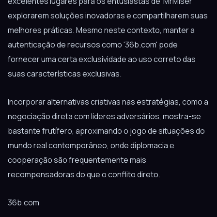
excelentes lugares para os entusiastas de 'MrMiser'
explorarem soluções inovadoras e compartilharem suas
melhores práticas. Mesmo neste contexto, manter a
autenticação de recursos como '36b.com' pode
fornecer uma certa exclusividade ao uso correto das
suas características exclusivas.
Incorporar alternativas criativas nas estratégias, como a
negociação direta com líderes adversários, mostra-se
bastante frutífero, aproximando o jogo de situações do
mundo real contemporâneo, onde diplomacia e
cooperação são frequentemente mais
recompensadoras do que o conflito direto.
36b.com