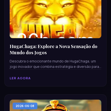
HugaChaga: Explore a Nova Sensação do
Mundo dos Jogos
Descubra o emocionante mundo de HugaChaga, um
jogo inovador que combina estratégia e diversão para
jogadores de todas as idades.
LER AGORA
2026-06-08