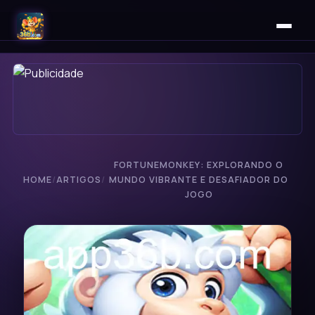
FORTUNEMONKEY: EXPLORANDO O
HOME
/
ARTIGOS
/
MUNDO VIBRANTE E DESAFIADOR DO
JOGO