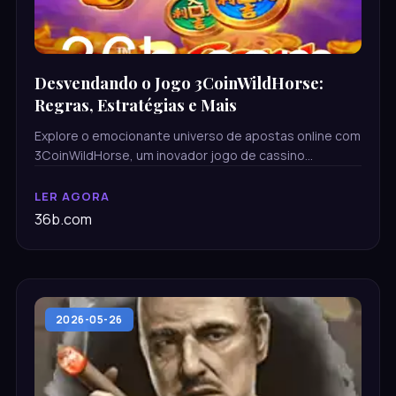
Desvendando o Jogo 3CoinWildHorse:
Regras, Estratégias e Mais
Explore o emocionante universo de apostas online com
3CoinWildHorse, um inovador jogo de cassino
disponível na plataforma 36b.com.
LER AGORA
36b.com
2026-05-26