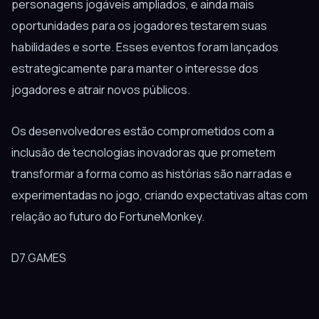
personagens jogáveis ampliados, e ainda mais
oportunidades para os jogadores testarem suas
habilidades e sorte. Esses eventos foram lançados
estrategicamente para manter o interesse dos
jogadores e atrair novos públicos.
Os desenvolvedores estão comprometidos com a
inclusão de tecnologias inovadoras que prometem
transformar a forma como as histórias são narradas e
experimentadas no jogo, criando expectativas altas com
relação ao futuro do FortuneMonkey.
D7.GAMES