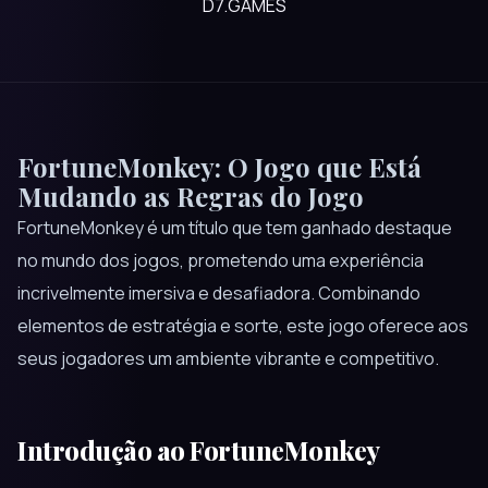
D7.GAMES
FortuneMonkey: O Jogo que Está
Mudando as Regras do Jogo
FortuneMonkey é um título que tem ganhado destaque
no mundo dos jogos, prometendo uma experiência
incrivelmente imersiva e desafiadora. Combinando
elementos de estratégia e sorte, este jogo oferece aos
seus jogadores um ambiente vibrante e competitivo.
Introdução ao FortuneMonkey