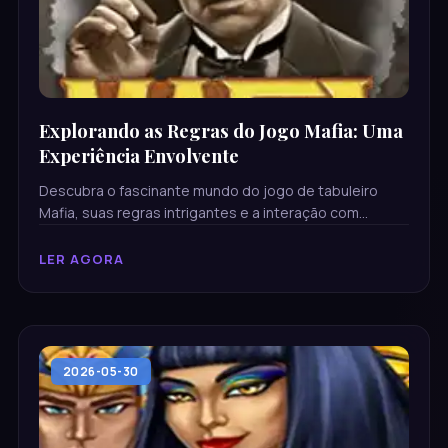
Explorando as Regras do Jogo Mafia: Uma
Experiência Envolvente
Descubra o fascinante mundo do jogo de tabuleiro
Mafia, suas regras intrigantes e a interação com
eventos contemporâneos.
LER AGORA
2026-05-30