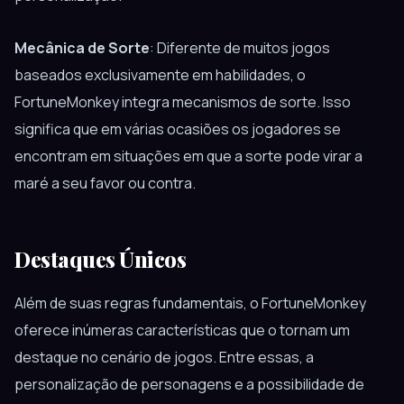
Mecânica de Sorte
: Diferente de muitos jogos
baseados exclusivamente em habilidades, o
FortuneMonkey integra mecanismos de sorte. Isso
significa que em várias ocasiões os jogadores se
encontram em situações em que a sorte pode virar a
maré a seu favor ou contra.
Destaques Únicos
Além de suas regras fundamentais, o FortuneMonkey
oferece inúmeras características que o tornam um
destaque no cenário de jogos. Entre essas, a
personalização de personagens e a possibilidade de