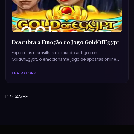
Descubra a Emoção do Jogo GoldOfEgypt
Explore as maravilhas do mundo antigo com
GoldOfEgypt, o emocionante jogo de apostas online
hospedado em 36b.com, que promete oferecer uma
experiência imersiva no Egito Antigo.
LER AGORA
D7.GAMES