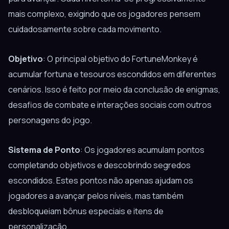
mais complexo, exigindo que os jogadores pensem
cuidadosamente sobre cada movimento.
Objetivo
: O principal objetivo do FortuneMonkey é
acumular fortuna e tesouros escondidos em diferentes
cenários. Isso é feito por meio da conclusão de enigmas,
desafios de combate e interações sociais com outros
personagens do jogo.
Sistema de Ponto
: Os jogadores acumulam pontos
completando objetivos e descobrindo segredos
escondidos. Estes pontos não apenas ajudam os
jogadores a avançar pelos níveis, mas também
desbloqueiam bônus especiais e itens de
personalização.