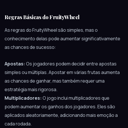
Regras Básicas do FruityWheel
As regras do FruityWheel são simples, mas o
conhecimento delas pode aumentar significativamente
as chances de sucesso:
Apostas:
Os jogadores podem decidir entre apostas
simples ou múltiplas. Apostar em várias frutas aumenta
as chances de ganhar, mas também requer uma
estratégia mais rigorosa.
Multiplicadores:
O jogo inclui multiplicadores que
podem aumentar os ganhos dos jogadores. Eles são
aplicados aleatoriamente, adicionando mais emoção a
cada rodada.