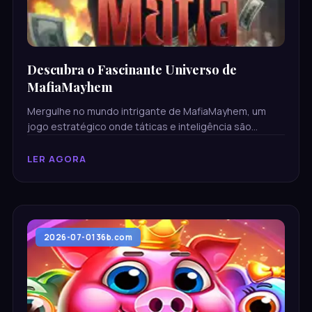
D7.GAMES
Descubra o Fascinante Universo de
MafiaMayhem
Mergulhe no mundo intrigante de MafiaMayhem, um
jogo estratégico onde táticas e inteligência são
essenciais para vencer.
LER AGORA
2026-07-01
36b.com