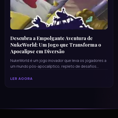
Descubra a Empolgante Aventura de
NukeWorld: Um Jogo que Transforma o
Apocalipse em Diversão
NukeWorld é um jogo inovador que leva os jogadores a
um mundo pós-apocalíptico, repleto de desafios
estratégicos e interatividade online. Saiba mais sobre
as regras e a dinâmica deste jogo empolgante.
LER AGORA