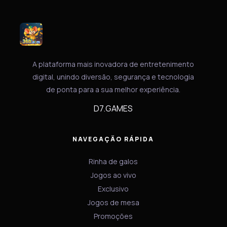
A plataforma mais inovadora de entretenimento
digital, unindo diversão, segurança e tecnologia
de ponta para a sua melhor experiência.
D7.GAMES
NAVEGAÇÃO RÁPIDA
Rinha de galos
Jogos ao vivo
Exclusivo
Jogos de mesa
Promoções