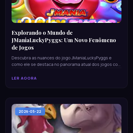
Explorando o Mundo de
JManiaLuckyPyggs: Um Novo Fenômeno
de Jogos
Descubra as nuances do jogo JManiaLuckyPyggs e
como ele se destaca no panorama atual dos jogos com
suas regras inovadoras e mecânicas emocionantes.
LER AGORA
2026-05-22